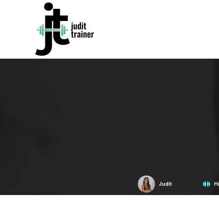
Judit
H