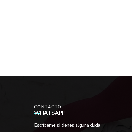
CONTACTO
WHATSAPP
Escríbeme si tienes alguna duda