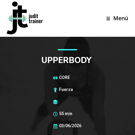
Menú
UPPERBODY
CORE
Fuerza
55 min
03/06/2026