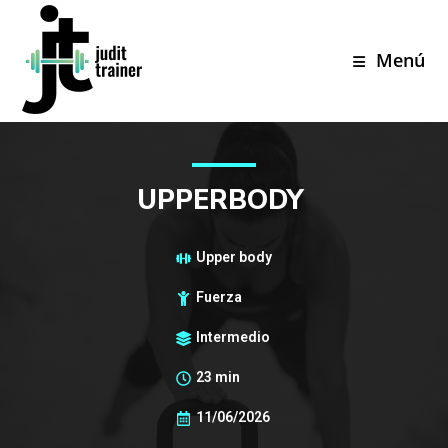
Menú
UPPERBODY
Upper body
Fuerza
Intermedio
23 min
11/06/2026