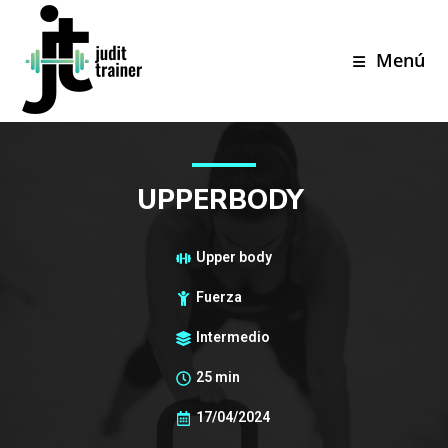
Menú
UPPERBODY
Upper body
Fuerza
Intermedio
25 min
17/04/2024